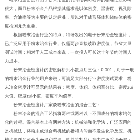
很大，而且粉末冶金产品根据其需求是以体密度、湿密度、视孔隙
率、含油率等为主要的认定标准，所以对于成形胚体和烧结体的密
度检测尤为重要。
根据粉末冶金行业的特点，特研发出的电子粉末冶金密度计，
已广泛应用于粉末冶金行业。仅需两步直接读取密度值，节省大量
测试时间；相对于人工成本来说，一次投入可长达十年节约时间人
力成本。
粉末冶金密度计的密度解析到小数点后三位：0.001，对于一般
的粉末冶金行业的用户来说，可满足大部分行业密度测试要求，粉
末冶金密度计可显示的结果有：密度、体积、体积百分比、密度zui
大值、密度zui小值、密度平均值等。
粉末冶金密度计厂家谈粉末冶金的混合工艺：
粉末冶金的混合工艺指将两种或两种以上不同成分的粉末均匀
化的过程。混合基本上有两种方法：机械法和化学法，广泛应用的
是机械法，将粉末或混合料机械的掺和均匀而不发生化学反应。机
械法混料又可分为干混和湿混，铁基等制品生产中广泛采用干混；