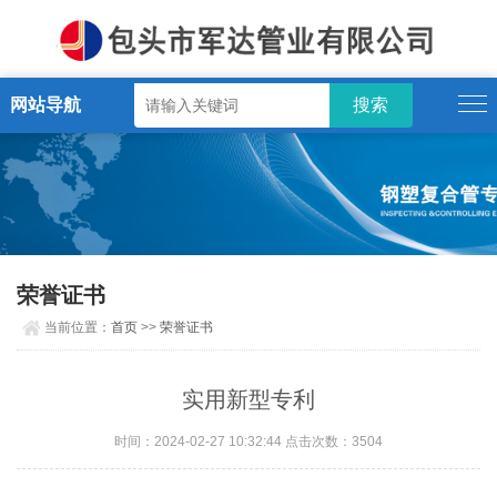
网站导航
荣誉证书
当前位置：
首页
>>
荣誉证书
实用新型专利
时间：2024-02-27 10:32:44 点击次数：3504